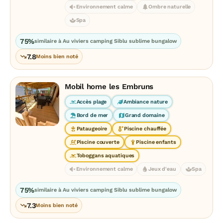
Environnement calme
Ombre naturelle
Spa
75%
similaire à Au viviers camping Siblu sublime bungalow
7.8
Moins bien noté
Mobil home les Embruns
Accès plage
Ambiance nature
Bord de mer
Grand domaine
Pataugeoire
Piscine chauffée
Piscine couverte
Piscine enfants
Toboggans aquatiques
Environnement calme
Jeux d'eau
Spa
75%
similaire à Au viviers camping Siblu sublime bungalow
7.3
Moins bien noté