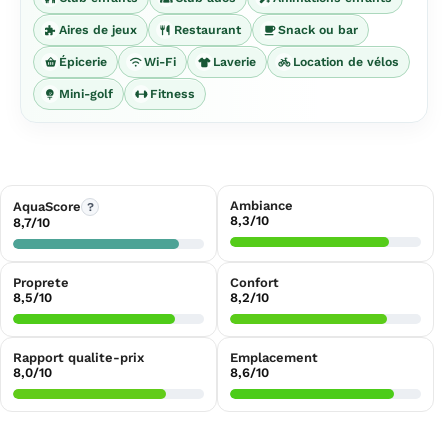
Aires de jeux
Restaurant
Snack ou bar
Épicerie
Wi-Fi
Laverie
Location de vélos
Mini-golf
Fitness
Ambiance
AquaScore
?
8,3/10
8,7/10
Proprete
Confort
8,5/10
8,2/10
Rapport qualite-prix
Emplacement
8,0/10
8,6/10