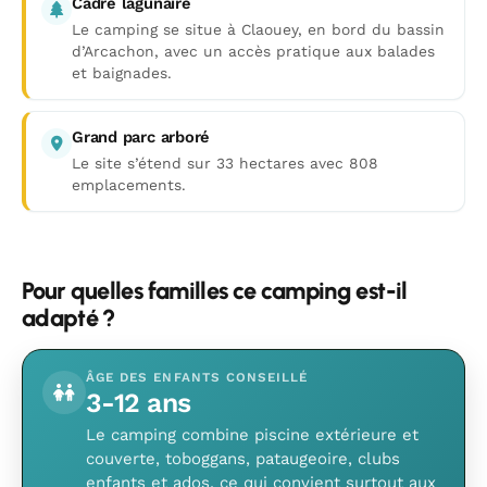
Cadre lagunaire
Le camping se situe à Claouey, en bord du bassin
d’Arcachon, avec un accès pratique aux balades
et baignades.
Grand parc arboré
Le site s’étend sur 33 hectares avec 808
emplacements.
Pour quelles familles ce camping est-il
adapté ?
ÂGE DES ENFANTS CONSEILLÉ
3-12 ans
Le camping combine piscine extérieure et
couverte, toboggans, pataugeoire, clubs
enfants et ados, ce qui convient surtout aux