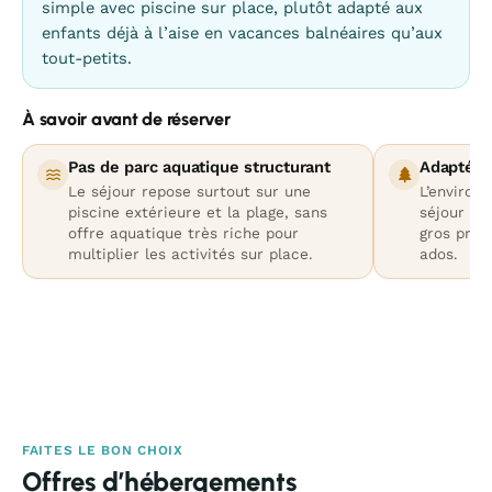
simple avec piscine sur place, plutôt adapté aux
enfants déjà à l’aise en vacances balnéaires qu’aux
tout-petits.
À savoir avant de réserver
Pas de parc aquatique structurant
Adapté a
Le séjour repose surtout sur une
L’environ
piscine extérieure et la plage, sans
séjour ca
offre aquatique très riche pour
gros pro
multiplier les activités sur place.
ados.
FAITES LE BON CHOIX
Offres d’hébergements