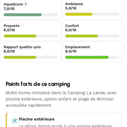
Ambiance
AquaScore
?
5,0/10
7,0/10
Proprete
Confort
6,0/10
6,0/10
Rapport qualite-prix
Emplacement
6,0/10
8,0/10
Points forts de ce camping
Mobil-home climatisé dans le Camping La Lande, avec
piscine extérieure, option enfant et plage de Mimizan
accessible rapidement.
Piscine extérieure
Le séjour donne accès à une piscine extérieure