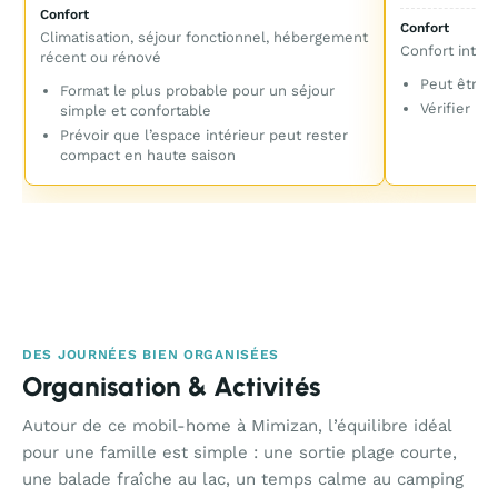
Confort
Confort
Climatisation, séjour fonctionnel, hébergement
Confort inter
récent ou rénové
Peut être 
Format le plus probable pour un séjour
Vérifier les
simple et confortable
Prévoir que l’espace intérieur peut rester
compact en haute saison
DES JOURNÉES BIEN ORGANISÉES
Organisation & Activités
Autour de ce mobil-home à Mimizan, l’équilibre idéal
pour une famille est simple : une sortie plage courte,
une balade fraîche au lac, un temps calme au camping