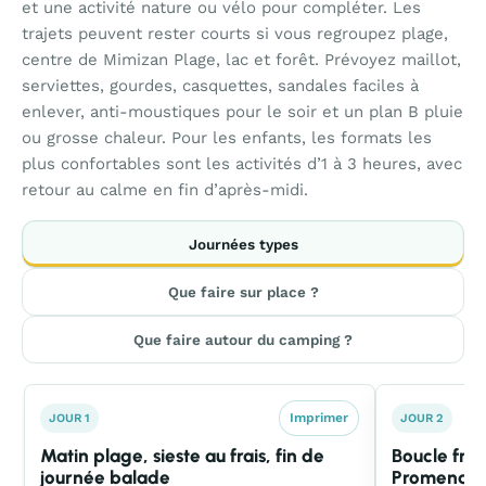
et une activité nature ou vélo pour compléter. Les
trajets peuvent rester courts si vous regroupez plage,
centre de Mimizan Plage, lac et forêt. Prévoyez maillot,
serviettes, gourdes, casquettes, sandales faciles à
enlever, anti-moustiques pour le soir et un plan B pluie
ou grosse chaleur. Pour les enfants, les formats les
plus confortables sont les activités d’1 à 3 heures, avec
retour au calme en fin d’après-midi.
Journées types
Que faire sur place ?
Que faire autour du camping ?
Imprimer
JOUR 1
JOUR 2
Matin plage, sieste au frais, fin de
Boucle fraî
journée balade
Promenade