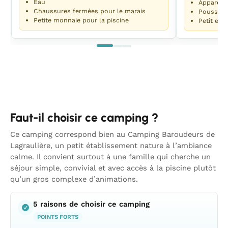
Eau
Appareil
Chaussures fermées pour le marais
Poussett
Petite monnaie pour la piscine
Petit enc
Faut-il choisir ce camping ?
Ce camping correspond bien au Camping Baroudeurs de
Lagraulière, un petit établissement nature à l’ambiance
calme. Il convient surtout à une famille qui cherche un
séjour simple, convivial et avec accès à la piscine plutôt
qu’un gros complexe d’animations.
5 raisons de choisir ce camping
POINTS FORTS