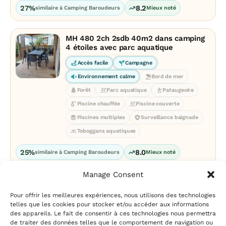
27%
8.2
similaire à Camping Baroudeurs
Mieux noté
MH 480 2ch 2sdb 40m2 dans camping
4 étoiles avec parc aquatique
Accès facile
Campagne
Environnement calme
Bord de mer
Forêt
Parc aquatique
Pataugeoire
Piscine chauffée
Piscine couverte
Piscines multiples
Surveillance baignade
Toboggans aquatiques
25%
8.0
similaire à Camping Baroudeurs
Mieux noté
Manage Consent
Pour offrir les meilleures expériences, nous utilisons des technologies
telles que les cookies pour stocker et/ou accéder aux informations
des appareils. Le fait de consentir à ces technologies nous permettra
de traiter des données telles que le comportement de navigation ou