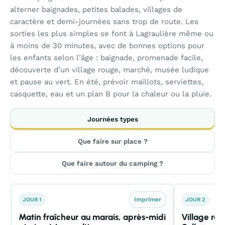
alterner baignades, petites balades, villages de
caractère et demi-journées sans trop de route. Les
sorties les plus simples se font à Lagraulière même ou
à moins de 30 minutes, avec de bonnes options pour
les enfants selon l’âge : baignade, promenade facile,
découverte d’un village rouge, marché, musée ludique
et pause au vert. En été, prévoir maillots, serviettes,
casquette, eau et un plan B pour la chaleur ou la pluie.
Journées types
Que faire sur place ?
Que faire autour du camping ?
Imprimer
JOUR 1
JOUR 2
Matin fraîcheur au marais, après-midi
Village rou