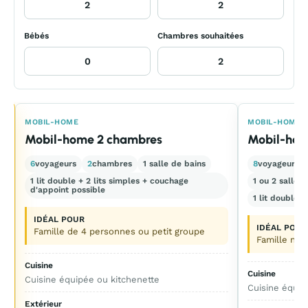
Bébés
Chambres souhaitées
E
MOBIL-HOME
MOBIL-HOME
Mobil-home 2 chambres
Mobil-hom
6
voyageurs
2
chambres
1 salle de bains
8
voyageurs
1 lit double + 2 lits simples + couchage
1 ou 2 salles
d'appoint possible
1 lit double +
IDÉAL POUR
IDÉAL POUR
Famille de 4 personnes ou petit groupe
Famille no
Cuisine
Cuisine
Cuisine équipée ou kitchenette
Cuisine équip
Extérieur