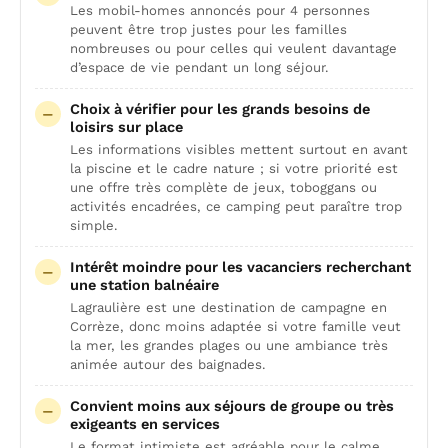
Les mobil-homes annoncés pour 4 personnes
peuvent être trop justes pour les familles
nombreuses ou pour celles qui veulent davantage
d’espace de vie pendant un long séjour.
Choix à vérifier pour les grands besoins de
loisirs sur place
Les informations visibles mettent surtout en avant
la piscine et le cadre nature ; si votre priorité est
une offre très complète de jeux, toboggans ou
activités encadrées, ce camping peut paraître trop
simple.
Intérêt moindre pour les vacanciers recherchant
une station balnéaire
Lagraulière est une destination de campagne en
Corrèze, donc moins adaptée si votre famille veut
la mer, les grandes plages ou une ambiance très
animée autour des baignades.
Convient moins aux séjours de groupe ou très
exigeants en services
Le format intimiste est agréable pour le calme,