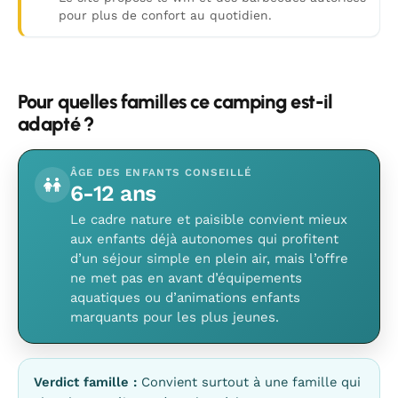
pour plus de confort au quotidien.
Pour quelles familles ce camping est-il
adapté ?
ÂGE DES ENFANTS CONSEILLÉ
6-12 ans
Le cadre nature et paisible convient mieux
aux enfants déjà autonomes qui profitent
d’un séjour simple en plein air, mais l’offre
ne met pas en avant d’équipements
aquatiques ou d’animations enfants
marquants pour les plus jeunes.
Verdict famille :
Convient surtout à une famille qui