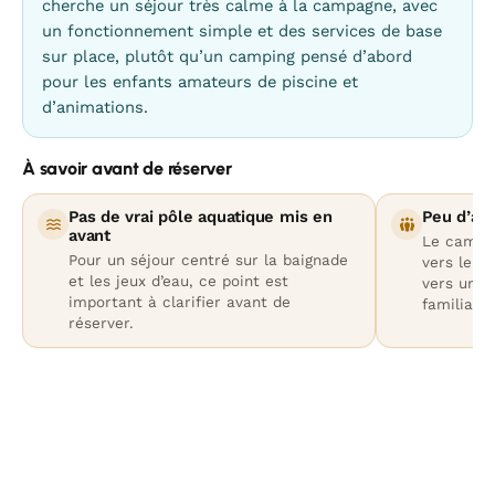
cherche un séjour très calme à la campagne, avec
un fonctionnement simple et des services de base
sur place, plutôt qu’un camping pensé d’abord
pour les enfants amateurs de piscine et
d’animations.
À savoir avant de réserver
Pas de vrai pôle aquatique mis en
Peu d’act
avant
Le campin
Pour un séjour centré sur la baignade
vers le c
et les jeux d’eau, ce point est
vers un 
important à clarifier avant de
familiales
réserver.