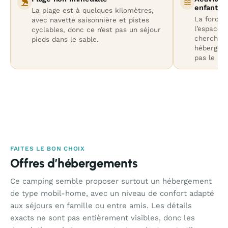
enfants
La plage est à quelques kilomètres,
La force 
avec navette saisonnière et pistes
l’espace p
cyclables, donc ce n’est pas un séjour
cherchez 
pieds dans le sable.
hébergeme
pas le mei
FAITES LE BON CHOIX
Offres d’hébergements
Ce camping semble proposer surtout un hébergement
de type mobil-home, avec un niveau de confort adapté
aux séjours en famille ou entre amis. Les détails
exacts ne sont pas entièrement visibles, donc les