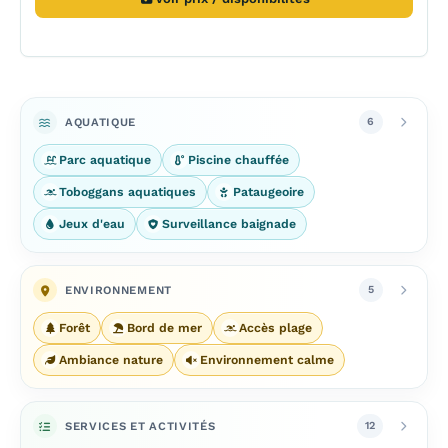
AQUATIQUE
6
Parc aquatique
Piscine chauffée
Toboggans aquatiques
Pataugeoire
Jeux d'eau
Surveillance baignade
ENVIRONNEMENT
5
Forêt
Bord de mer
Accès plage
Ambiance nature
Environnement calme
SERVICES ET ACTIVITÉS
12