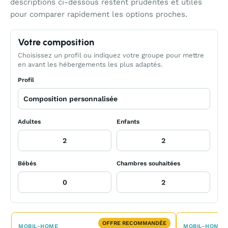
descriptions ci-dessous restent prudentes et utiles
pour comparer rapidement les options proches.
Votre composition
Choisissez un profil ou indiquez votre groupe pour mettre
en avant les hébergements les plus adaptés.
Profil
Adultes
Enfants
Bébés
Chambres souhaitées
OFFRE RECOMMANDÉE
MOBIL-HOME
MOBIL-HOME