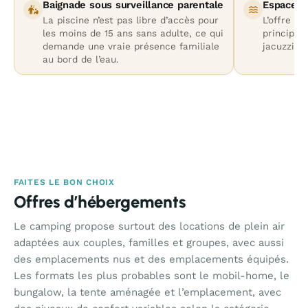
Baignade sous surveillance parentale
Espace a
La piscine n’est pas libre d’accès pour
L’offre a
les moins de 15 ans sans adulte, ce qui
principal
demande une vraie présence familiale
jacuzzi, 
au bord de l’eau.
FAITES LE BON CHOIX
Offres d’hébergements
Le camping propose surtout des locations de plein air
adaptées aux couples, familles et groupes, avec aussi
des emplacements nus et des emplacements équipés.
Les formats les plus probables sont le mobil-home, le
bungalow, la tente aménagée et l’emplacement, avec