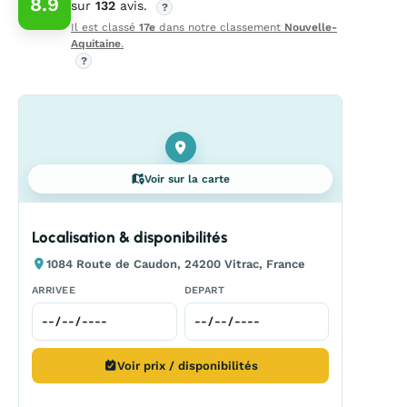
8.9
sur
132
avis.
?
Il est classé
17e
dans notre classement
Nouvelle-
Aquitaine
.
?
Voir sur la carte
Localisation & disponibilités
1084 Route de Caudon, 24200 Vitrac, France
ARRIVEE
DEPART
Voir prix / disponibilités