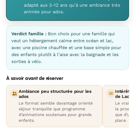
adapté aux 3-12 ans qu’à une ambiance très
animée pour ados.
Verdict famille :
Bon choix pour une famille qui
veut un hébergement calme entre océan et lac,
avec une piscine chauffée et une base simple pour
des enfants plutôt à l’aise avec la baignade et les
sorties à vélo.
À savoir avant de réserver
Ambiance peu structurée pour les
Intérêt s
ados
de Lacan
Le format semble davantage orienté
Le vrai at
séjour tranquille que programme
la proximi
d’animations soutenues pour grands
que d’un 
enfants.
place.