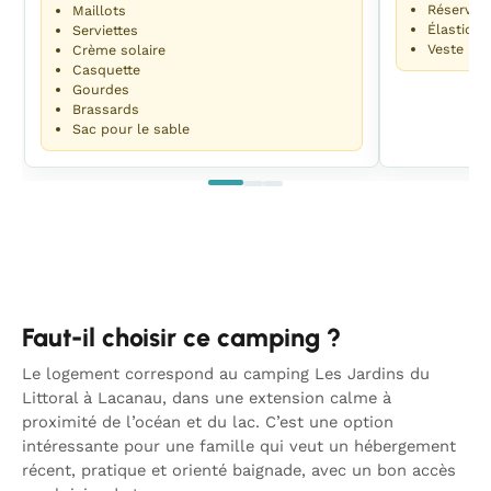
Réservat
Maillots
Élastiqu
Serviettes
Veste lég
Crème solaire
Casquette
Gourdes
Brassards
Sac pour le sable
Faut-il choisir ce camping ?
Le logement correspond au camping Les Jardins du
Littoral à Lacanau, dans une extension calme à
proximité de l’océan et du lac. C’est une option
intéressante pour une famille qui veut un hébergement
récent, pratique et orienté baignade, avec un bon accès