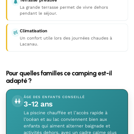
Terrasse privative
La grande terrasse permet de vivre dehors
pendant le séjour.
Climatisation
Un confort utile lors des journées chaudes à
Lacanau.
Pour quelles familles ce camping est-il
adapté ?
ÂGE DES ENFANTS CONSEILLÉ
3-12 ans
La piscine chauffée et l’accès rapide à
l’océan et au lac conviennent bien aux
enfants qui aiment alterner baignade et
activités dehors, avec un cadre calme plus