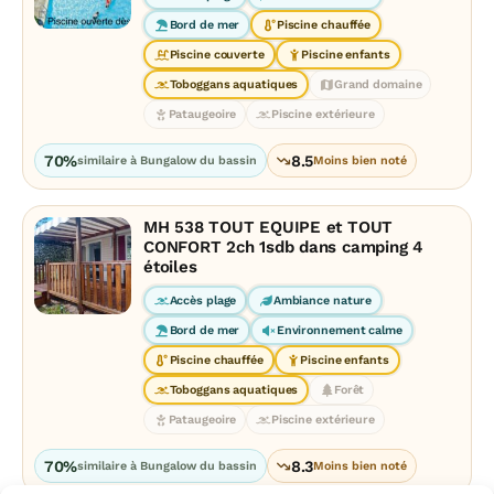
Bord de mer
Piscine chauffée
Piscine couverte
Piscine enfants
Toboggans aquatiques
Grand domaine
Pataugeoire
Piscine extérieure
70%
8.5
similaire à Bungalow du bassin
Moins bien noté
MH 538 TOUT EQUIPE et TOUT
CONFORT 2ch 1sdb dans camping 4
étoiles
Accès plage
Ambiance nature
Bord de mer
Environnement calme
Piscine chauffée
Piscine enfants
Toboggans aquatiques
Forêt
Pataugeoire
Piscine extérieure
70%
8.3
similaire à Bungalow du bassin
Moins bien noté