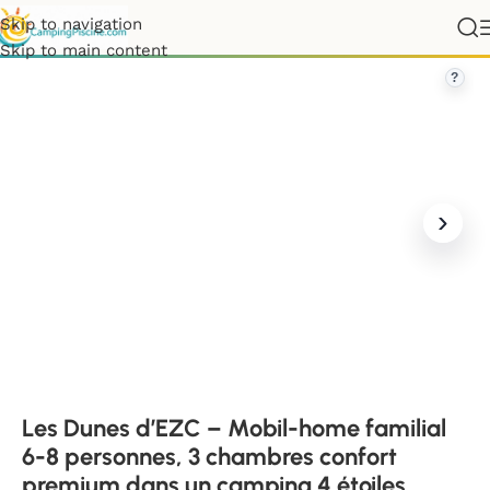
Skip to navigation
es, 3 chambres confort premium dans un camping 4 étoiles
Skip to main content
?
Les Dunes d’EZC – Mobil-home familial
6-8 personnes, 3 chambres confort
premium dans un camping 4 étoiles