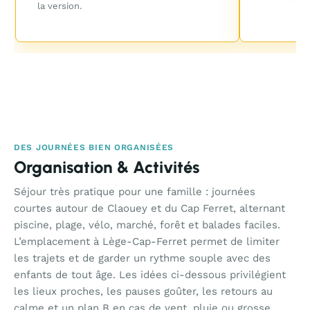
la version.
DES JOURNÉES BIEN ORGANISÉES
Organisation & Activités
Séjour très pratique pour une famille : journées
courtes autour de Claouey et du Cap Ferret, alternant
piscine, plage, vélo, marché, forêt et balades faciles.
L’emplacement à Lège-Cap-Ferret permet de limiter
les trajets et de garder un rythme souple avec des
enfants de tout âge. Les idées ci-dessous privilégient
les lieux proches, les pauses goûter, les retours au
calme et un plan B en cas de vent, pluie ou grosse