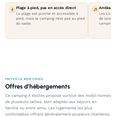
Plage à pied, pas en accès direct
Ambiance
La plage est proche et accessible à
Les clubs
pied, mais le camping n’est pas au pied
de loisirs
du sable.
camping v
FAITES LE BON CHOIX
Offres d’hébergements
Ce camping 4 étoiles propose surtout des mobil-homes
de plusieurs tailles, bien adaptés aux séjours en
famille ou entre amis. Les logements les plus
confortables offrent généralement plusieurs chambres,