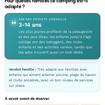
Pour quelles familles ce camping est-il
adapté ?
ÂGE DES ENFANTS CONSEILLÉ
3-14 ans
Les plus jeunes profitent de la pataugeoire
et des jeux d’eau, les enfants jusqu’à l’âge
collège ont des toboggans, des clubs
enfants et des activités variées, tandis que
les ados trouvent aussi un club dédié.
Verdict famille :
Très adapté aux familles avec
enfants qui aiment alterner piscine, plage du bassin
et clubs encadrés, avec un bon niveau de services
sur place.
À savoir avant de réserver