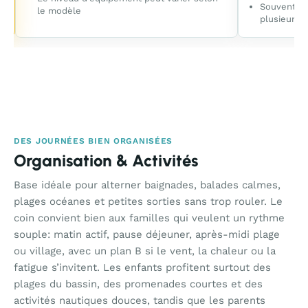
Souvent pl
le modèle
plusieurs n
DES JOURNÉES BIEN ORGANISÉES
Organisation & Activités
Base idéale pour alterner baignades, balades calmes,
plages océanes et petites sorties sans trop rouler. Le
coin convient bien aux familles qui veulent un rythme
souple: matin actif, pause déjeuner, après-midi plage
ou village, avec un plan B si le vent, la chaleur ou la
fatigue s’invitent. Les enfants profitent surtout des
plages du bassin, des promenades courtes et des
activités nautiques douces, tandis que les parents