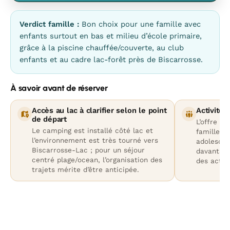
Verdict famille :
Bon choix pour une famille avec
enfants surtout en bas et milieu d’école primaire,
grâce à la piscine chauffée/couverte, au club
enfants et au cadre lac-forêt près de Biscarrosse.
À savoir avant de réserver
Accès au lac à clarifier selon le point
Activité
de départ
L’offre vi
Le camping est installé côté lac et
famille e
l’environnement est très tourné vers
adolescen
Biscarrosse-Lac ; pour un séjour
davantage
centré plage/ocean, l’organisation des
des activ
trajets mérite d’être anticipée.