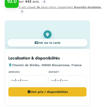
10.0
sur
442
avis.
?
Il est classé
3e
dans notre classement
Nouvelle-Aquitaine
.
?
Voir sur la carte
Localisation & disponibilités
Chemin de Bimbo, 40600 Biscarrosse, France
ARRIVEE
DEPART
Voir prix / disponibilités