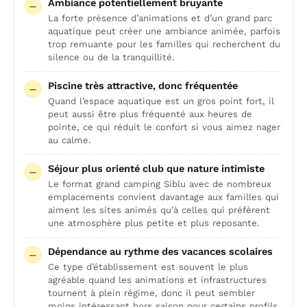
Ambiance potentiellement bruyante
La forte présence d’animations et d’un grand parc
aquatique peut créer une ambiance animée, parfois
trop remuante pour les familles qui recherchent du
silence ou de la tranquillité.
Piscine très attractive, donc fréquentée
Quand l’espace aquatique est un gros point fort, il
peut aussi être plus fréquenté aux heures de
pointe, ce qui réduit le confort si vous aimez nager
au calme.
Séjour plus orienté club que nature intimiste
Le format grand camping Siblu avec de nombreux
emplacements convient davantage aux familles qui
aiment les sites animés qu’à celles qui préfèrent
une atmosphère plus petite et plus reposante.
Dépendance au rythme des vacances scolaires
Ce type d’établissement est souvent le plus
agréable quand les animations et infrastructures
tournent à plein régime, donc il peut sembler
moins intéressant hors saison pour certains profils.