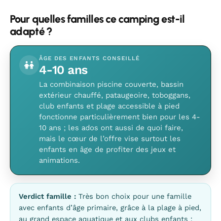
Pour quelles familles ce camping est-il
adapté ?
ÂGE DES ENFANTS CONSEILLÉ
4-10 ans
La combinaison piscine couverte, bassin
extérieur chauffé, pataugeoire, toboggans,
club enfants et plage accessible à pied
fonctionne particulièrement bien pour les 4-
10 ans ; les ados ont aussi de quoi faire,
mais le cœur de l’offre vise surtout les
enfants en âge de profiter des jeux et
animations.
Verdict famille :
Très bon choix pour une famille
avec enfants d’âge primaire, grâce à la plage à pied,
au grand espace aquatique et aux clubs enfants ;