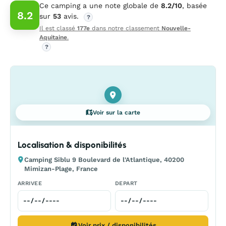
Ce camping a une note globale de
8.2/10
, basée
8.2
sur
53
avis.
?
Il est classé
177e
dans notre classement
Nouvelle-
Aquitaine
.
?
Voir sur la carte
Localisation & disponibilités
Camping Siblu 9 Boulevard de l'Atlantique, 40200
Mimizan-Plage, France
ARRIVEE
DEPART
Voir prix / disponibilités