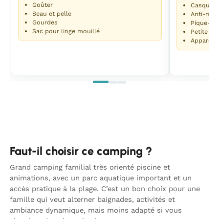
Goûter
Casquett
Seau et pelle
Anti-mou
Gourdes
Pique-ni
Sac pour linge mouillé
Petite co
Appareil
Faut-il choisir ce camping ?
Grand camping familial très orienté piscine et
animations, avec un parc aquatique important et un
accès pratique à la plage. C’est un bon choix pour une
famille qui veut alterner baignades, activités et
ambiance dynamique, mais moins adapté si vous