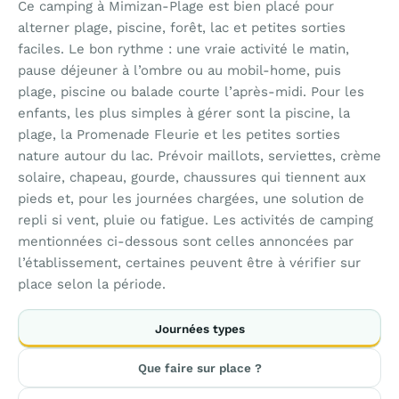
Ce camping à Mimizan-Plage est bien placé pour
alterner plage, piscine, forêt, lac et petites sorties
faciles. Le bon rythme : une vraie activité le matin,
pause déjeuner à l’ombre ou au mobil-home, puis
plage, piscine ou balade courte l’après-midi. Pour les
enfants, les plus simples à gérer sont la piscine, la
plage, la Promenade Fleurie et les petites sorties
nature autour du lac. Prévoir maillots, serviettes, crème
solaire, chapeau, gourde, chaussures qui tiennent aux
pieds et, pour les journées chargées, une solution de
repli si vent, pluie ou fatigue. Les activités de camping
mentionnées ci-dessous sont celles annoncées par
l’établissement, certaines peuvent être à vérifier sur
place selon la période.
Journées types
Que faire sur place ?