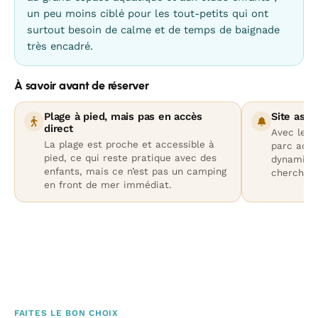
un peu moins ciblé pour les tout-petits qui ont
surtout besoin de calme et de temps de baignade
très encadré.
À savoir avant de réserver
Plage à pied, mais pas en accès
Site ass
direct
Avec les 
La plage est proche et accessible à
parc aqua
pied, ce qui reste pratique avec des
dynamique
enfants, mais ce n’est pas un camping
cherchent
en front de mer immédiat.
FAITES LE BON CHOIX