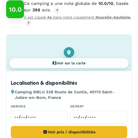
Ce camping a une note globale de
10.0/10
, basée
10.0
sur
398
avis.
?
Il est classé
4e
dans notre classement
Nouvelle-Aquitaine
.
?
Voir sur la carte
Localisation & disponibilités
Camping SIBLU 338 Route de Contis, 40170 Saint-
Julien-en-Born, France
ARRIVEE
DEPART
Voir prix / disponibilités