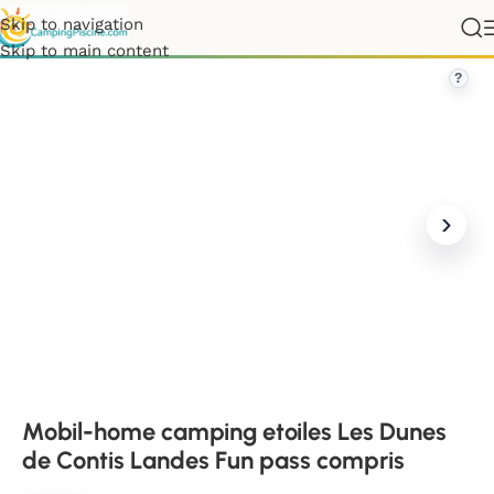
Skip to navigation
ing etoiles Les Dunes de Contis Landes Fun pass compris
Skip to main content
?
Mobil-home camping etoiles Les Dunes
de Contis Landes Fun pass compris