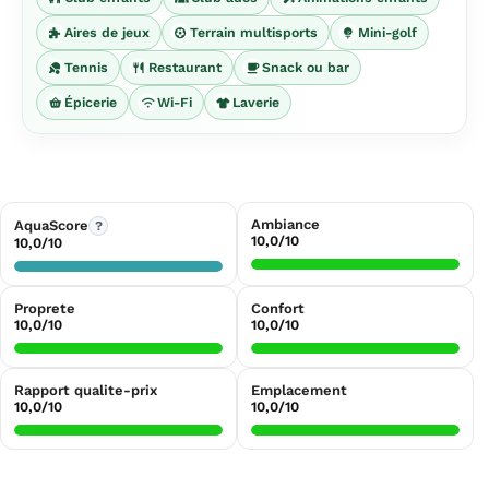
Aires de jeux
Terrain multisports
Mini-golf
Tennis
Restaurant
Snack ou bar
Épicerie
Wi-Fi
Laverie
Ambiance
AquaScore
?
10,0/10
10,0/10
Proprete
Confort
10,0/10
10,0/10
Rapport qualite-prix
Emplacement
10,0/10
10,0/10