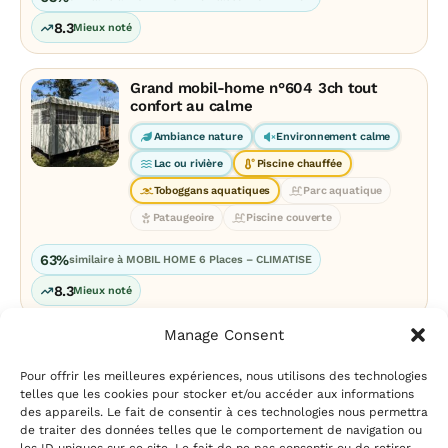
8.3
Mieux noté
Grand mobil-home n°604 3ch tout
confort au calme
Ambiance nature
Environnement calme
Lac ou rivière
Piscine chauffée
Toboggans aquatiques
Parc aquatique
Pataugeoire
Piscine couverte
63%
similaire à MOBIL HOME 6 Places – CLIMATISE
8.3
Mieux noté
Manage Consent
Pour offrir les meilleures expériences, nous utilisons des technologies
telles que les cookies pour stocker et/ou accéder aux informations
des appareils. Le fait de consentir à ces technologies nous permettra
de traiter des données telles que le comportement de navigation ou