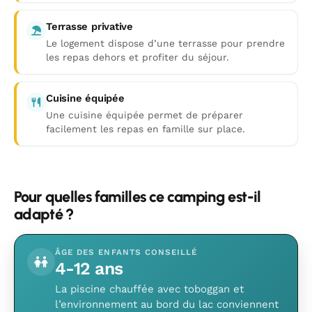
Terrasse privative
Le logement dispose d’une terrasse pour prendre
les repas dehors et profiter du séjour.
Cuisine équipée
Une cuisine équipée permet de préparer
facilement les repas en famille sur place.
Pour quelles familles ce camping est-il
adapté ?
ÂGE DES ENFANTS CONSEILLÉ
4-12 ans
La piscine chauffée avec toboggan et
l’environnement au bord du lac conviennent