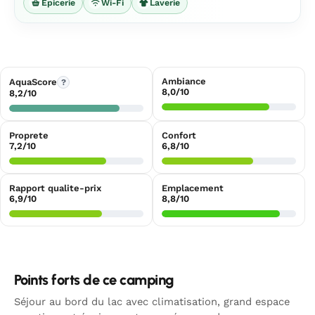
Épicerie
Wi-Fi
Laverie
Ambiance
AquaScore
?
8,0/10
8,2/10
Proprete
Confort
7,2/10
6,8/10
Rapport qualite-prix
Emplacement
6,9/10
8,8/10
Points forts de ce camping
Séjour au bord du lac avec climatisation, grand espace