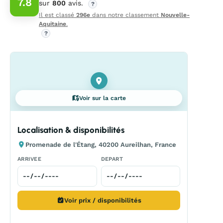
7.8
sur
800
avis.
?
Il est classé
296e
dans notre classement
Nouvelle-
Aquitaine
.
?
Voir sur la carte
Localisation & disponibilités
Promenade de l'Étang, 40200 Aureilhan, France
ARRIVEE
DEPART
Voir prix / disponibilités