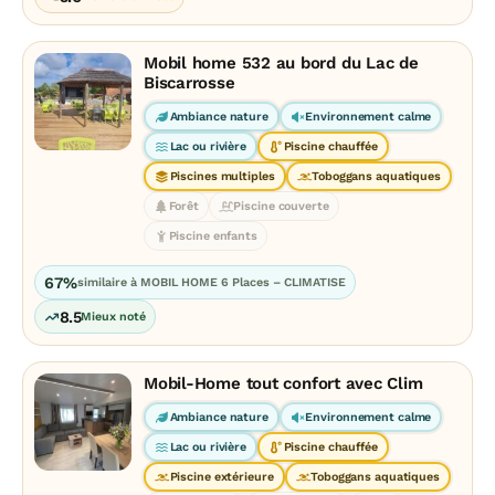
Mobil home 532 au bord du Lac de
Biscarrosse
Ambiance nature
Environnement calme
Lac ou rivière
Piscine chauffée
Piscines multiples
Toboggans aquatiques
Forêt
Piscine couverte
Piscine enfants
67%
similaire à MOBIL HOME 6 Places – CLIMATISE
8.5
Mieux noté
Mobil-Home tout confort avec Clim
Ambiance nature
Environnement calme
Lac ou rivière
Piscine chauffée
Piscine extérieure
Toboggans aquatiques