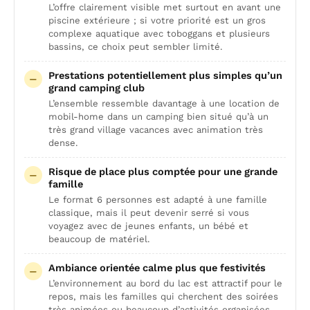
L’offre clairement visible met surtout en avant une
piscine extérieure ; si votre priorité est un gros
complexe aquatique avec toboggans et plusieurs
bassins, ce choix peut sembler limité.
Prestations potentiellement plus simples qu’un
grand camping club
L’ensemble ressemble davantage à une location de
mobil-home dans un camping bien situé qu’à un
très grand village vacances avec animation très
dense.
Risque de place plus comptée pour une grande
famille
Le format 6 personnes est adapté à une famille
classique, mais il peut devenir serré si vous
voyagez avec de jeunes enfants, un bébé et
beaucoup de matériel.
Ambiance orientée calme plus que festivités
L’environnement au bord du lac est attractif pour le
repos, mais les familles qui cherchent des soirées
très animées ou beaucoup d’activités organisées