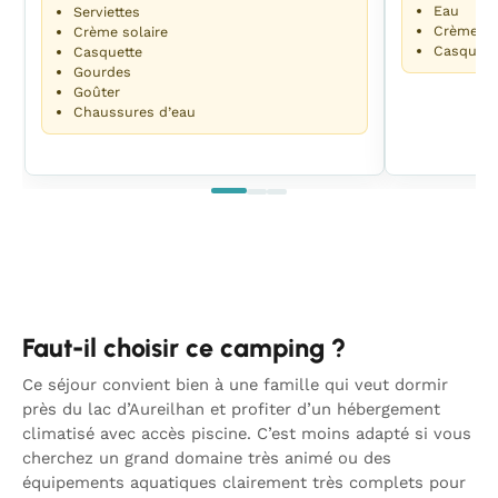
Eau
Serviettes
Crème so
Crème solaire
Casquett
Casquette
Gourdes
Goûter
Chaussures d’eau
Faut-il choisir ce camping ?
Ce séjour convient bien à une famille qui veut dormir
près du lac d’Aureilhan et profiter d’un hébergement
climatisé avec accès piscine. C’est moins adapté si vous
cherchez un grand domaine très animé ou des
équipements aquatiques clairement très complets pour