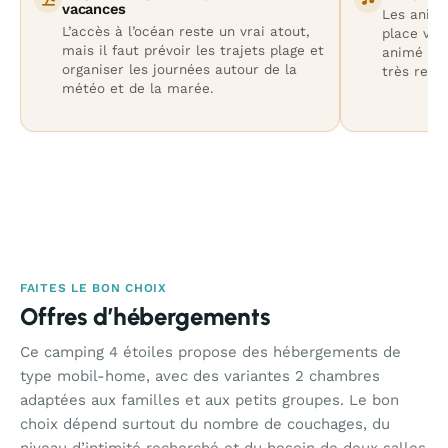
vacances
Les anima
L’accès à l’océan reste un vrai atout,
place von
mais il faut prévoir les trajets plage et
animé plu
organiser les journées autour de la
très retir
météo et de la marée.
FAITES LE BON CHOIX
Offres d’hébergements
Ce camping 4 étoiles propose des hébergements de
type mobil-home, avec des variantes 2 chambres
adaptées aux familles et aux petits groupes. Le bon
choix dépend surtout du nombre de couchages, du