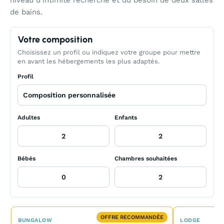
niveau d’intimité recherché et du besoin de deux salles
de bains.
Votre composition
Choisissez un profil ou indiquez votre groupe pour mettre
en avant les hébergements les plus adaptés.
Profil
Adultes
Enfants
Bébés
Chambres souhaitées
OFFRE RECOMMANDÉE
BUNGALOW
LODGE