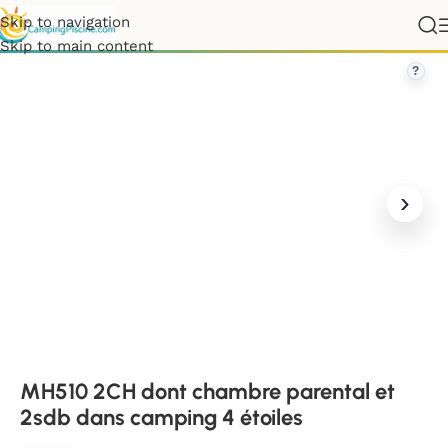
Skip to navigation
2CH dont chambre parental et 2sdb dans camping 4 étoiles
Skip to main content
?
MH510 2CH dont chambre parental et
2sdb dans camping 4 étoiles