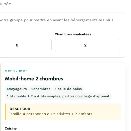
uipée.
 votre groupe pour mettre en avant les hébergements les plus
Chambres souhaitées
MOBIL-HOME
Mobil-home 2 chambres
6
voyageurs
2
chambres
1 salle de bains
1 lit double + 2 à 4 lits simples, parfois couchage d'appoint
IDÉAL POUR
Famille 4 personnes ou 2 adultes + 2 enfants
Cuisine