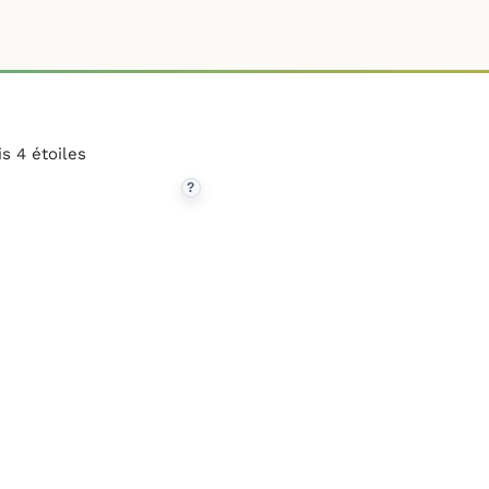
s 4 étoiles
?