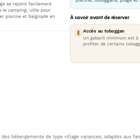
ge se rejoint facilement
s le camping, utile pour
ner piscine et baignade en
À savoir avant de réserver
Accès au toboggan
Un gabarit minimum est à 
profiter de certains tobogg
des hébergements de type village vacances, adaptés aux fami