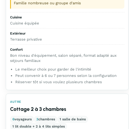
Famille nombreuse ou groupe d'amis
Cuisine
Cuisine équipée
Extérieur
Terrasse privative
Confort
Bon niveau d'équipement, salon séparé, format adapté aux
séjours familiaux
Le meilleur choix pour garder de l'intimité
Peut convenir à 6 ou 7 personnes selon la configuration
Réserver tôt si vous voulez plusieurs chambres
AUTRE
Cottage 2 à 3 chambres
6
voyageurs
3
chambres
1 salle de bains
1 lit double + 2 à 4 lits simples