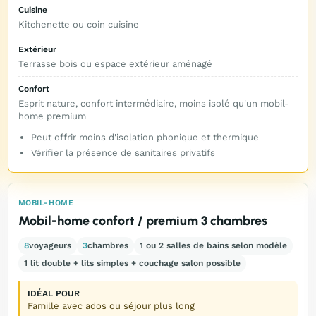
Cuisine
Kitchenette ou coin cuisine
Extérieur
Terrasse bois ou espace extérieur aménagé
Confort
Esprit nature, confort intermédiaire, moins isolé qu'un mobil-
home premium
Peut offrir moins d'isolation phonique et thermique
Vérifier la présence de sanitaires privatifs
MOBIL-HOME
Mobil-home confort / premium 3 chambres
8
voyageurs
3
chambres
1 ou 2 salles de bains selon modèle
1 lit double + lits simples + couchage salon possible
IDÉAL POUR
Famille avec ados ou séjour plus long