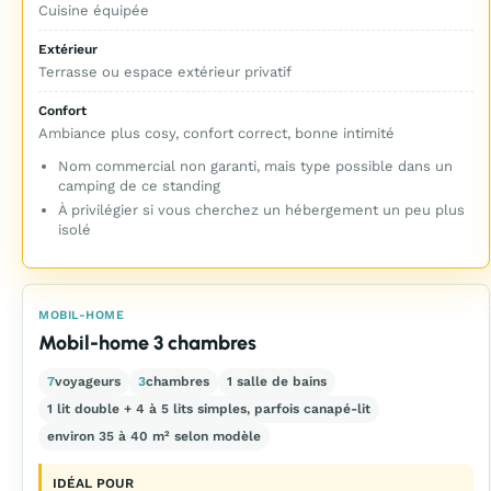
Cuisine équipée
Extérieur
Terrasse ou espace extérieur privatif
Confort
Ambiance plus cosy, confort correct, bonne intimité
Nom commercial non garanti, mais type possible dans un
camping de ce standing
À privilégier si vous cherchez un hébergement un peu plus
isolé
MOBIL-HOME
Mobil-home 3 chambres
7
voyageurs
3
chambres
1 salle de bains
1 lit double + 4 à 5 lits simples, parfois canapé-lit
environ 35 à 40 m² selon modèle
IDÉAL POUR