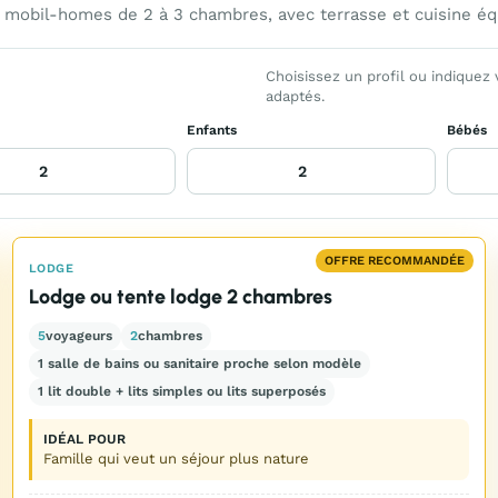
s mobil-homes de 2 à 3 chambres, avec terrasse et cuisine éq
Choisissez un profil ou indiquez
adaptés.
Enfants
Bébés
OFFRE RECOMMANDÉE
LODGE
Lodge ou tente lodge 2 chambres
5
voyageurs
2
chambres
1 salle de bains ou sanitaire proche selon modèle
1 lit double + lits simples ou lits superposés
IDÉAL POUR
Famille qui veut un séjour plus nature