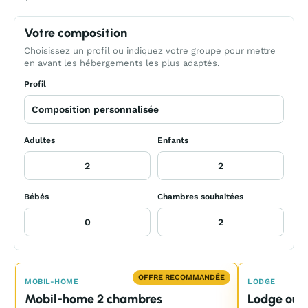
Votre composition
Choisissez un profil ou indiquez votre groupe pour mettre
en avant les hébergements les plus adaptés.
Profil
Adultes
Enfants
Bébés
Chambres souhaitées
OFFRE RECOMMANDÉE
MOBIL-HOME
LODGE
Mobil-home 2 chambres
Lodge ou t