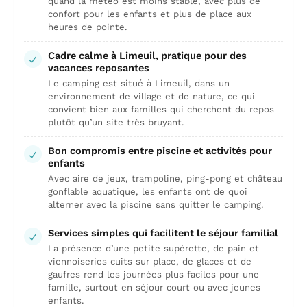
quand la météo est moins stable, avec plus de
confort pour les enfants et plus de place aux
heures de pointe.
Cadre calme à Limeuil, pratique pour des
vacances reposantes
Le camping est situé à Limeuil, dans un
environnement de village et de nature, ce qui
convient bien aux familles qui cherchent du repos
plutôt qu’un site très bruyant.
Bon compromis entre piscine et activités pour
enfants
Avec aire de jeux, trampoline, ping-pong et château
gonflable aquatique, les enfants ont de quoi
alterner avec la piscine sans quitter le camping.
Services simples qui facilitent le séjour familial
La présence d’une petite supérette, de pain et
viennoiseries cuits sur place, de glaces et de
gaufres rend les journées plus faciles pour une
famille, surtout en séjour court ou avec jeunes
enfants.