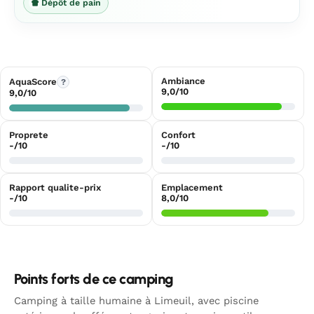
Dépôt de pain
Ambiance
AquaScore
?
9,0/10
9,0/10
Proprete
Confort
-/10
-/10
Rapport qualite-prix
Emplacement
-/10
8,0/10
Points forts de ce camping
Camping à taille humaine à Limeuil, avec piscine