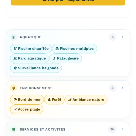
AQUATIQUE
5
Piscine chauffée
Piscines multiples
Parc aquatique
Pataugeoire
Surveillance baignade
ENVIRONNEMENT
4
Bord de mer
Forêt
Ambiance nature
Accès plage
SERVICES ET ACTIVITÉS
14