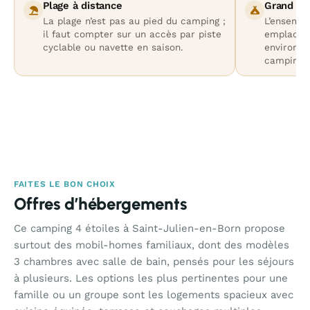
Plage à distance
Grand sit
La plage n’est pas au pied du camping ;
L’ensemb
il faut compter sur un accès par piste
emplaceme
cyclable ou navette en saison.
environne
camping 
FAITES LE BON CHOIX
Offres d’hébergements
Ce camping 4 étoiles à Saint-Julien-en-Born propose
surtout des mobil-homes familiaux, dont des modèles
3 chambres avec salle de bain, pensés pour les séjours
à plusieurs. Les options les plus pertinentes pour une
famille ou un groupe sont les logements spacieux avec