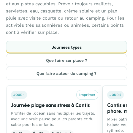
et aux pistes cyclables. Prévoir toujours maillots,
serviettes, eau, casquette, crème solaire et un plan
pluie avec visite courte ou retour au camping. Pour les
activités très saisonnières ou animées, certains points
sont à vérifier sur place.
Journées types
Que faire sur place ?
Que faire autour du camping ?
Imprimer
JOUR 1
JOUR 2
Journée plage sans stress à Contis
Contis en p
phare, ma
Profiter de l’océan sans multiplier les trajets,
avec une vraie pause pour les parents et du
Mixer patrimoi
sable pour les enfants.
balade court
rythmée.