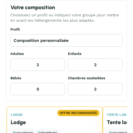
Votre composition
Choisissez un profil ou indiquez votre groupe pour mettre
en avant les hébergements les plus adaptés.
Profil
Adultes
Enfants
Bébés
Chambres souhaitées
OFFRE RECOMMANDÉE
LODGE
TENTE LODGE
Lodge
Tente lod
5
voyageurs
2
chambres
5
voyageurs