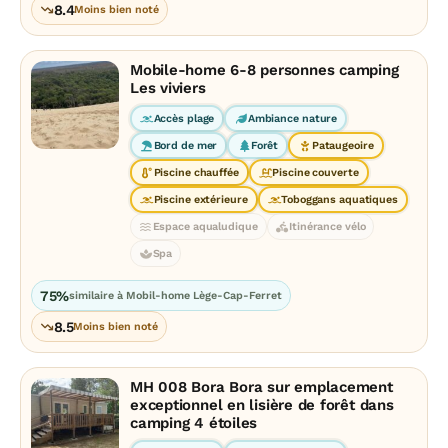
8.4
Moins bien noté
Mobile-home 6-8 personnes camping
Les viviers
Accès plage
Ambiance nature
Bord de mer
Forêt
Pataugeoire
Piscine chauffée
Piscine couverte
Piscine extérieure
Toboggans aquatiques
Espace aqualudique
Itinérance vélo
Spa
75%
similaire à Mobil-home Lège-Cap-Ferret
8.5
Moins bien noté
MH 008 Bora Bora sur emplacement
exceptionnel en lisière de forêt dans
camping 4 étoiles