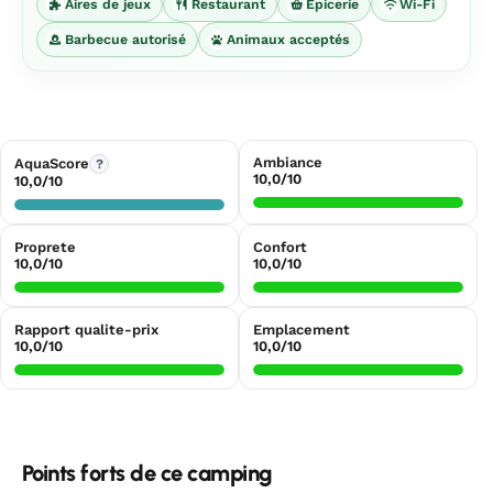
Aires de jeux
Restaurant
Épicerie
Wi-Fi
Barbecue autorisé
Animaux acceptés
Ambiance
AquaScore
?
10,0/10
10,0/10
Proprete
Confort
10,0/10
10,0/10
Rapport qualite-prix
Emplacement
10,0/10
10,0/10
Points forts de ce camping