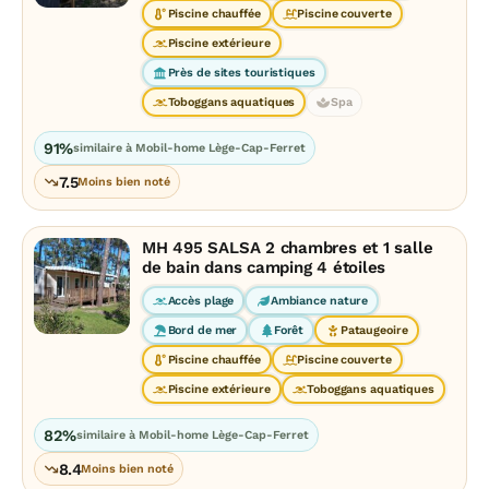
Piscine chauffée
Piscine couverte
Piscine extérieure
Près de sites touristiques
Toboggans aquatiques
Spa
91%
similaire à Mobil-home Lège-Cap-Ferret
7.5
Moins bien noté
MH 495 SALSA 2 chambres et 1 salle
de bain dans camping 4 étoiles
Accès plage
Ambiance nature
Bord de mer
Forêt
Pataugeoire
Piscine chauffée
Piscine couverte
Piscine extérieure
Toboggans aquatiques
82%
similaire à Mobil-home Lège-Cap-Ferret
8.4
Moins bien noté