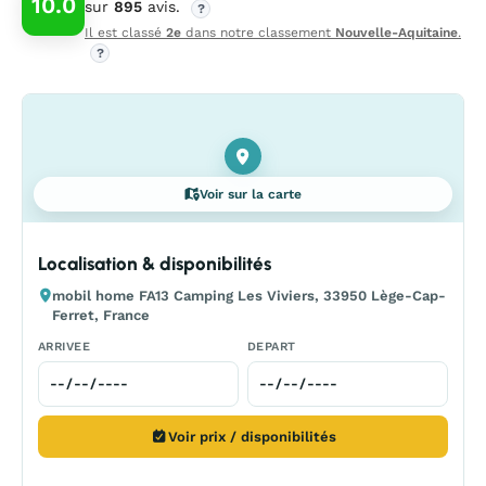
10.0
sur
895
avis.
?
Il est classé
2e
dans notre classement
Nouvelle-Aquitaine
.
?
Voir sur la carte
Localisation & disponibilités
mobil home FA13 Camping Les Viviers, 33950 Lège-Cap-
Ferret, France
ARRIVEE
DEPART
Voir prix / disponibilités