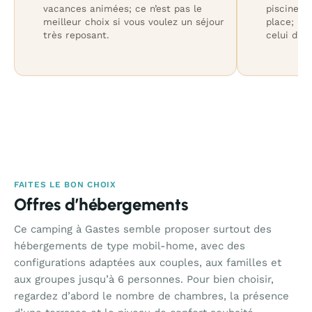
vacances animées; ce n’est pas le
piscines, 
meilleur choix si vous voulez un séjour
place; le
très reposant.
celui d’u
FAITES LE BON CHOIX
Offres d’hébergements
Ce camping à Gastes semble proposer surtout des
hébergements de type mobil-home, avec des
configurations adaptées aux couples, aux familles et
aux groupes jusqu’à 6 personnes. Pour bien choisir,
regardez d’abord le nombre de chambres, la présence