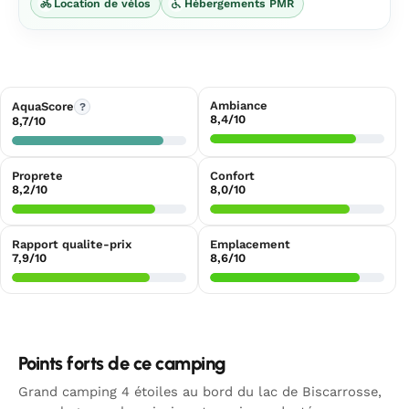
Location de vélos
Hébergements PMR
Ambiance
AquaScore
?
8,4/10
8,7/10
Proprete
Confort
8,2/10
8,0/10
Rapport qualite-prix
Emplacement
7,9/10
8,6/10
Points forts de ce camping
Grand camping 4 étoiles au bord du lac de Biscarrosse,