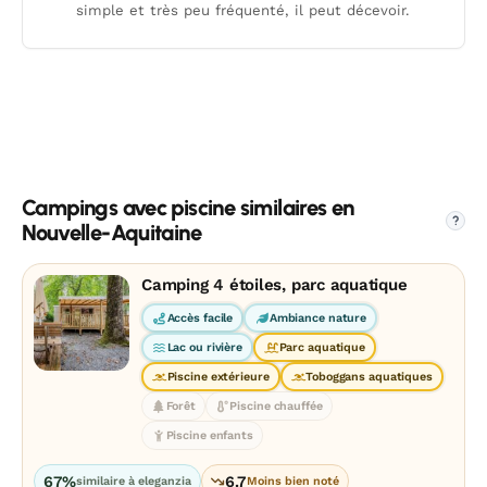
simple et très peu fréquenté, il peut décevoir.
Campings avec piscine similaires en
?
Nouvelle-Aquitaine
Camping 4 étoiles, parc aquatique
Accès facile
Ambiance nature
Lac ou rivière
Parc aquatique
Piscine extérieure
Toboggans aquatiques
Forêt
Piscine chauffée
Piscine enfants
67%
6.7
similaire à eleganzia
Moins bien noté