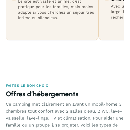
Le site est vaste et animé: c’est
Avec une 
pratique pour les familles, mais moins
large, le
adapté si vous cherchez un séjour très
recherché
intime ou silencieux.
FAITES LE BON CHOIX
Offres d’hébergements
Ce camping met clairement en avant un mobil-home 3
chambres tout confort avec 2 salles d’eau, 2 WC, lave-
vaisselle, lave-linge, TV et climatisation. Pour aider une
famille ou un groupe à se projeter, voici les types de