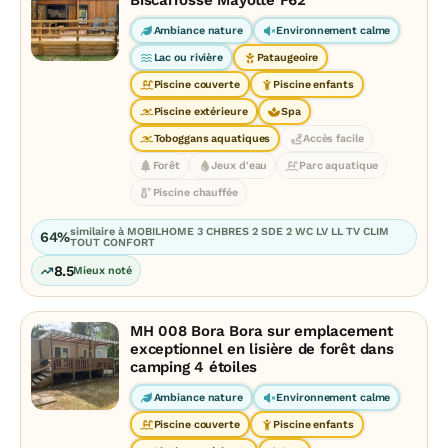
Biscarrosse Mayotte F62
Ambiance nature
Environnement calme
Lac ou rivière
Pataugeoire
Piscine couverte
Piscine enfants
Piscine extérieure
Spa
Toboggans aquatiques
Accès facile
Forêt
Jeux d'eau
Parc aquatique
Piscine chauffée
similaire à MOBILHOME 3 CHBRES 2 SDE 2 WC LV LL TV CLIM
64%
TOUT CONFORT
8.5
Mieux noté
MH 008 Bora Bora sur emplacement
exceptionnel en lisière de forêt dans
camping 4 étoiles
Ambiance nature
Environnement calme
Piscine couverte
Piscine enfants