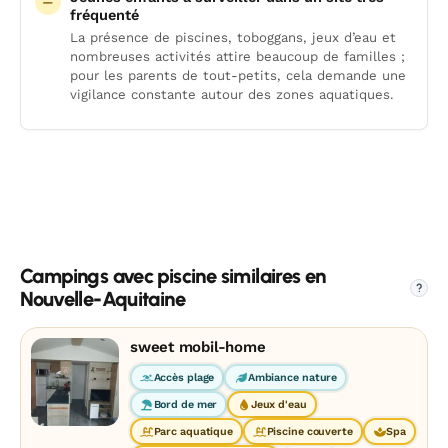
fréquenté
La présence de piscines, toboggans, jeux d’eau et
nombreuses activités attire beaucoup de familles ;
pour les parents de tout-petits, cela demande une
vigilance constante autour des zones aquatiques.
Campings avec piscine similaires en
?
Nouvelle-Aquitaine
sweet mobil-home
Accès plage
Ambiance nature
Bord de mer
Jeux d'eau
Parc aquatique
Piscine couverte
Spa