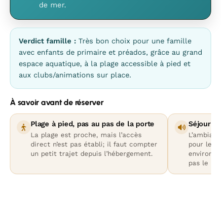
de mer.
Verdict famille :
Très bon choix pour une famille
avec enfants de primaire et préados, grâce au grand
espace aquatique, à la plage accessible à pied et
aux clubs/animations sur place.
À savoir avant de réserver
Plage à pied, pas au pas de la porte
Séjour tr
La plage est proche, mais l’accès
L’ambianc
direct n’est pas établi; il faut compter
pour les 
un petit trajet depuis l’hébergement.
environne
pas le me