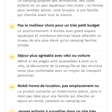
Le camping propose des animations, des clubs
enfants et un parc aquatique très vivant ; ce format
peut sembler animé, voire bruyant, à une famille
qui cherche avant tout le silence.
Pas le meilleur choix pour un très petit budget
Le positionnement 4 étoiles avec grand espace
aquatique et nombreux services laisse attendre un
niveau de prix plus élevé qu’un camping familial
simple.
Séjour plus agréable avec vélo ou voiture
Même si les plages sont accessibles à pied ou à
vélo, la découverte de la presqu’île et des environs
reste plus confortable avec un moyen de transport
personnel.
Mobil-home de location, pas emplacement nu
Le produit concerne un mobil-home précis, donc il
n’est pas idéal pour une famille qui cherche un
séjour en tente, caravane ou camping-car.
Jeunes enfants à surveiller dans un site très