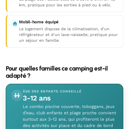
km, pratique pour les sorties à pied ou à vélo.
Mobil-home équipé
Le logement dispose de la climatisation, d’un
réfrigérateur et d’un lave-vaisselle, pratique pour
un séjour en famille.
Pour quelles familles ce camping est-il
adapté ?
ÂGE DES ENFANTS CONSEILLÉ
3-12 ans
Le combo piscine couverte, toboggans, jeux
d’eau, club enfants et plage proche convient
surtout aux 3-12 ans, qui profiteront le plus
des activités sur place et du cadre de bord