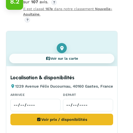
8.2
sur
107
avis.
?
Il est classé
167e
dans notre classement
Nouvelle-
Aquitaine
.
?
Voir sur la carte
Localisation & disponibilités
1229 Avenue Félix Ducournau, 40160 Gastes, France
ARRIVEE
DEPART
Voir prix / disponibilités