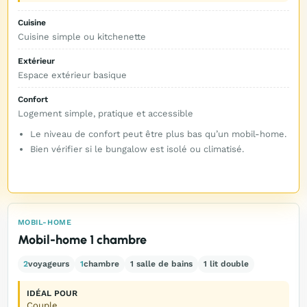
Cuisine
Cuisine simple ou kitchenette
Extérieur
Espace extérieur basique
Confort
Logement simple, pratique et accessible
Le niveau de confort peut être plus bas qu’un mobil-home.
Bien vérifier si le bungalow est isolé ou climatisé.
MOBIL-HOME
Mobil-home 1 chambre
2
voyageurs
1
chambre
1 salle de bains
1 lit double
IDÉAL POUR
Couple