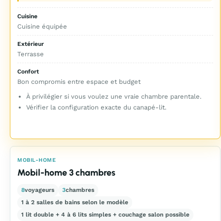
Cuisine
Cuisine équipée
Extérieur
Terrasse
Confort
Bon compromis entre espace et budget
À privilégier si vous voulez une vraie chambre parentale.
Vérifier la configuration exacte du canapé-lit.
MOBIL-HOME
Mobil-home 3 chambres
8
voyageurs
3
chambres
1 à 2 salles de bains selon le modèle
1 lit double + 4 à 6 lits simples + couchage salon possible