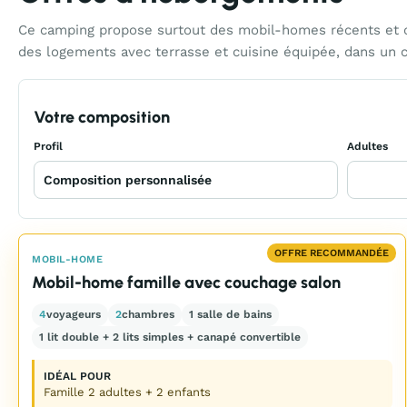
Ce camping propose surtout des mobil-homes récents et co
des logements avec terrasse et cuisine équipée, dans un c
Votre composition
Profil
Adultes
OFFRE RECOMMANDÉE
MOBIL-HOME
Mobil-home famille avec couchage salon
4
voyageurs
2
chambres
1 salle de bains
1 lit double + 2 lits simples + canapé convertible
IDÉAL POUR
Famille 2 adultes + 2 enfants