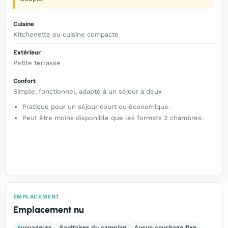
Cuisine
Kitchenette ou cuisine compacte
Extérieur
Petite terrasse
Confort
Simple, fonctionnel, adapté à un séjour à deux
Pratique pour un séjour court ou économique.
Peut être moins disponible que les formats 2 chambres.
EMPLACEMENT
Emplacement nu
6
voyageurs
Sanitaires du camping
Aucun couchage fixe