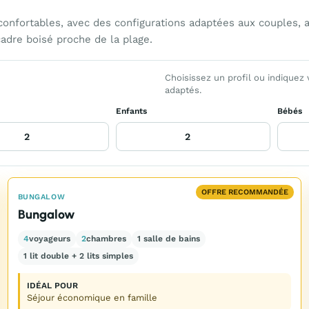
nfortables, avec des configurations adaptées aux couples, au
adre boisé proche de la plage.
Choisissez un profil ou indiquez
adaptés.
Enfants
Bébés
OFFRE RECOMMANDÉE
BUNGALOW
Bungalow
4
voyageurs
2
chambres
1 salle de bains
1 lit double + 2 lits simples
IDÉAL POUR
Séjour économique en famille