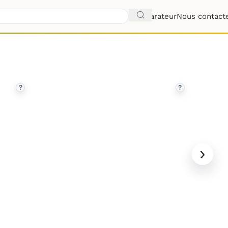
Comparateur
Nous contact
?
?