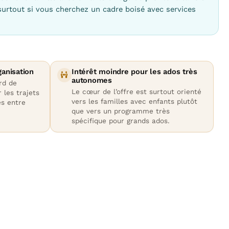
 surtout si vous cherchez un cadre boisé avec services
ganisation
Intérêt moindre pour les ados très
autonomes
rd de
Le cœur de l’offre est surtout orienté
r les trajets
vers les familles avec enfants plutôt
es entre
que vers un programme très
spécifique pour grands ados.