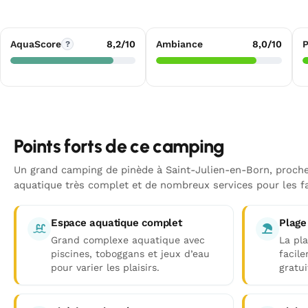
AquaScore
8,2/10
Ambiance
8,0/10
P
?
Points forts de ce camping
Un grand camping de pinède à Saint-Julien-en-Born, proche
aquatique très complet et de nombreux services pour les fa
Espace aquatique complet
Plage
Grand complexe aquatique avec
La pla
piscines, toboggans et jeux d’eau
facil
pour varier les plaisirs.
gratui