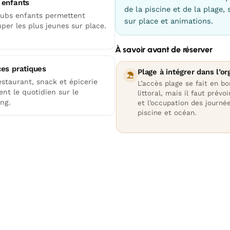
 enfants
de la piscine et de la plage,
lubs enfants permettent
sur place et animations.
per les plus jeunes sur place.
À savoir avant de réserver
ces pratiques
Plage à intégrer dans l’or
estaurant, snack et épicerie
L’accès plage se fait en bo
tent le quotidien sur le
littoral, mais il faut prévoi
ng.
et l’occupation des journé
piscine et océan.