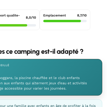
ort qualite-
Emplacement
8,7/10
8,0/10
les ce camping est-il adapté ?
EILLÉ
boggans, la piscine chauffée et le club enfants
n aux enfants qui alternent jeux d’eau et activités
ge accessible pour varier les journées.
our une famille avec enfants en âge de profiter à la fois