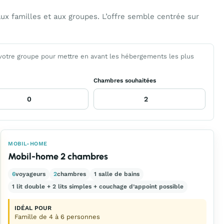
x familles et aux groupes. L’offre semble centrée sur
 votre groupe pour mettre en avant les hébergements les plus
Chambres souhaitées
MOBIL-HOME
Mobil-home 2 chambres
6
voyageurs
2
chambres
1 salle de bains
1 lit double + 2 lits simples + couchage d’appoint possible
IDÉAL POUR
Famille de 4 à 6 personnes