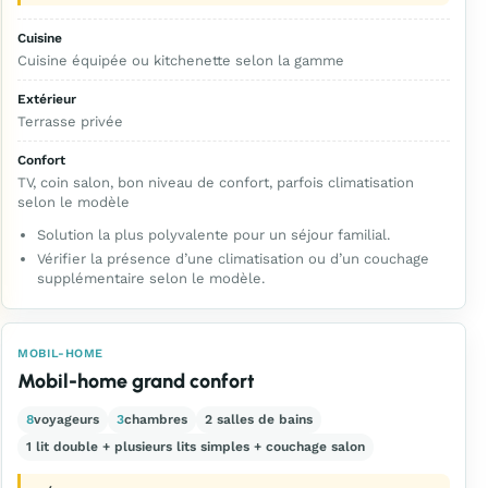
Cuisine
Cuisine équipée ou kitchenette selon la gamme
Extérieur
Terrasse privée
Confort
TV, coin salon, bon niveau de confort, parfois climatisation
selon le modèle
Solution la plus polyvalente pour un séjour familial.
Vérifier la présence d’une climatisation ou d’un couchage
supplémentaire selon le modèle.
MOBIL-HOME
Mobil-home grand confort
8
voyageurs
3
chambres
2 salles de bains
1 lit double + plusieurs lits simples + couchage salon