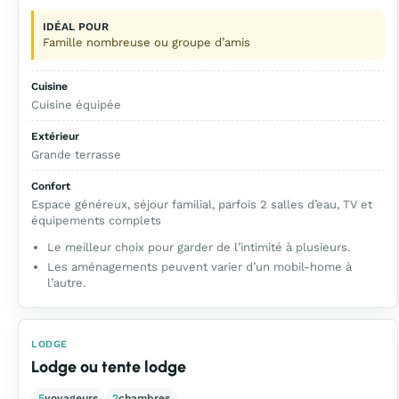
IDÉAL POUR
Famille nombreuse ou groupe d’amis
Cuisine
Cuisine équipée
Extérieur
Grande terrasse
Confort
Espace généreux, séjour familial, parfois 2 salles d’eau, TV et
équipements complets
Le meilleur choix pour garder de l’intimité à plusieurs.
Les aménagements peuvent varier d’un mobil-home à
l’autre.
LODGE
Lodge ou tente lodge
5
voyageurs
2
chambres