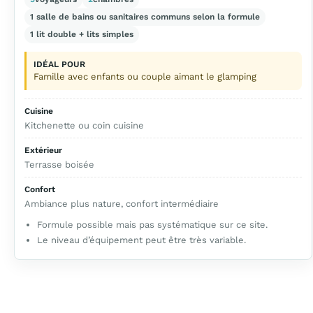
1 salle de bains ou sanitaires communs selon la formule
1 lit double + lits simples
IDÉAL POUR
Famille avec enfants ou couple aimant le glamping
Cuisine
Kitchenette ou coin cuisine
Extérieur
Terrasse boisée
Confort
Ambiance plus nature, confort intermédiaire
Formule possible mais pas systématique sur ce site.
Le niveau d’équipement peut être très variable.