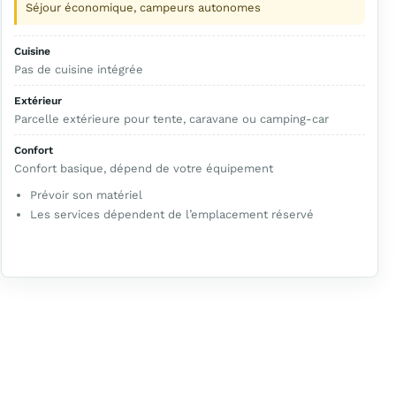
Séjour économique, campeurs autonomes
Cuisine
Pas de cuisine intégrée
Extérieur
Parcelle extérieure pour tente, caravane ou camping-car
Confort
Confort basique, dépend de votre équipement
Prévoir son matériel
Les services dépendent de l’emplacement réservé