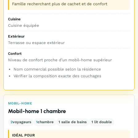
Famille recherchant plus de cachet et de confort
Cuisine
Cuisine équipée
Extérieur
Terrasse ou espace extérieur
Confort
Niveau de confort proche d’un mobil-home supérieur
Nom commercial possible selon la résidence
Vérifier la composition exacte des couchages
MOBIL-HOME
Mobil-home 1 chambre
2
voyageurs
1
chambre
1 salle de bains
1 lit double
IDÉAL POUR