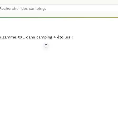
e gamme XXL dans camping 4 étoiles !
?