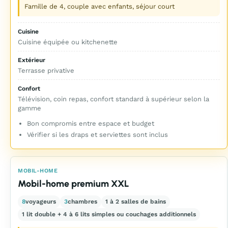
Famille de 4, couple avec enfants, séjour court
Cuisine
Cuisine équipée ou kitchenette
Extérieur
Terrasse privative
Confort
Télévision, coin repas, confort standard à supérieur selon la
gamme
Bon compromis entre espace et budget
Vérifier si les draps et serviettes sont inclus
MOBIL-HOME
Mobil-home premium XXL
8
voyageurs
3
chambres
1 à 2 salles de bains
1 lit double + 4 à 6 lits simples ou couchages additionnels