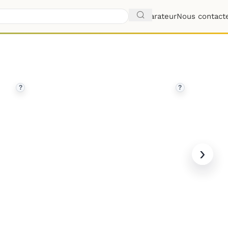
Comparateur
Nous contact
?
?