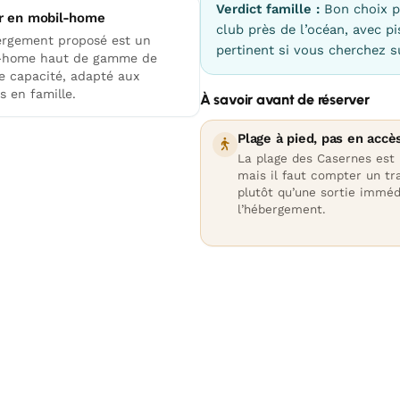
Verdict famille :
Bon choix p
r en mobil-home
club près de l’océan, avec p
ergement proposé est un
pertinent si vous cherchez s
-home haut de gamme de
e capacité, adapté aux
s en famille.
À savoir avant de réserver
Plage à pied, pas en accès
La plage des Casernes est 
mais il faut compter un tra
plutôt qu’une sortie imméd
l’hébergement.