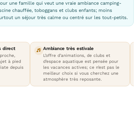
our une famille qui veut une vraie ambiance camping-
iscine chauffée, toboggans et clubs enfants; moins
urtout un séjour très calme ou centré sur les tout-petits.
 direct
Ambiance très estivale
proche,
L’offre d’animations, de clubs et
jet à pied
d’espace aquatique est pensée pour
iate depuis
les vacances actives; ce n’est pas le
meilleur choix si vous cherchez une
atmosphère très reposante.