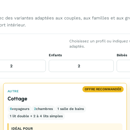
es variantes adaptées aux couples, aux familles et aux gro
rt intérieur.
Choisissez un profil ou indiquez
adaptés.
Enfants
Bébés
OFFRE RECOMMANDÉE
AUTRE
Cottage
6
voyageurs
2
chambres
1 salle de bains
1 lit double + 2 à 4 lits simples
IDÉAL POUR