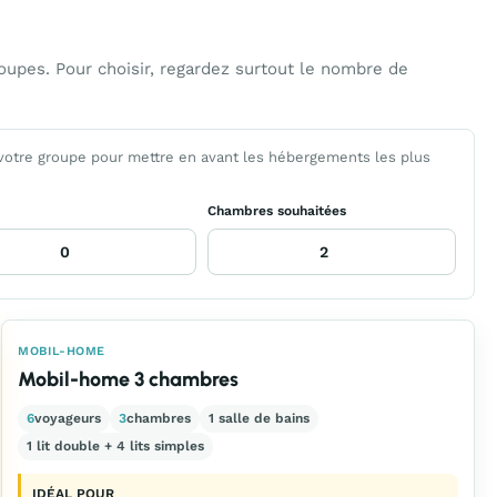
upes. Pour choisir, regardez surtout le nombre de
 votre groupe pour mettre en avant les hébergements les plus
Chambres souhaitées
MOBIL-HOME
Mobil-home 3 chambres
6
voyageurs
3
chambres
1 salle de bains
1 lit double + 4 lits simples
IDÉAL POUR