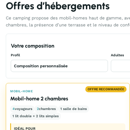
Offres d’hébergements
Ce camping propose des mobil-homes haut de gamme, avec d
chambres, la présence d’une terrasse et le niveau de confo
Votre composition
Profil
Adultes
OFFRE RECOMMANDÉE
MOBIL-HOME
Mobil-home 2 chambres
4
voyageurs
2
chambres
1 salle de bains
1 lit double + 2 lits simples
IDÉAL POUR