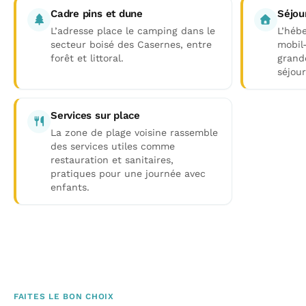
Cadre pins et dune
Séjou
L’adresse place le camping dans le
L’héb
secteur boisé des Casernes, entre
mobil
forêt et littoral.
grand
séjour
Services sur place
La zone de plage voisine rassemble
des services utiles comme
restauration et sanitaires,
pratiques pour une journée avec
enfants.
FAITES LE BON CHOIX